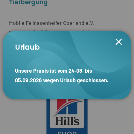
Tierbergung
Mobile Fellnasenhelfer Oberland e.V.
www.mobile-fellnasen-oberland.de
Urlaub
Futtermittel
Unsere Praxis ist vom 24.08. bis
05.09.2026 wegen Urlaub geschlossen.