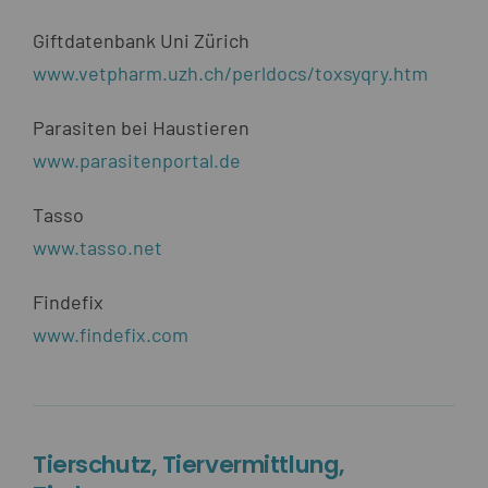
Giftdatenbank Uni Zürich
www.vetpharm.uzh.ch/perldocs/toxsyqry.htm
Parasiten bei Haustieren
www.parasitenportal.de
Tasso
www.tasso.net
Findefix
www.findefix.com
Tierschutz, Tiervermittlung,