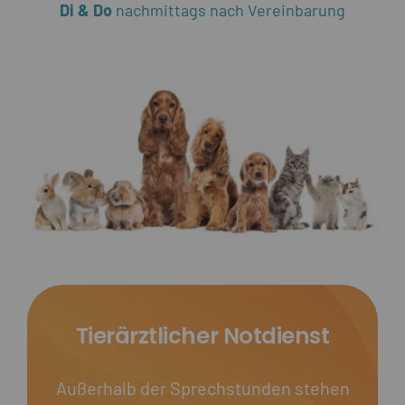
Di & Do
nachmittags nach Vereinbarung
Tierärztlicher Notdienst
Außerhalb der Sprechstunden stehen